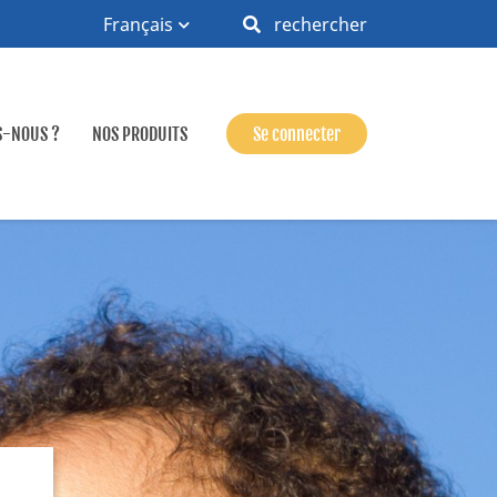
Français
rechercher
S-NOUS ?
NOS PRODUITS
Se connecter