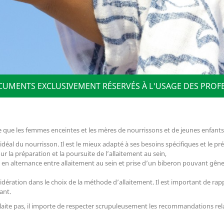
OCUMENTS EXCLUSIVEMENT RÉSERVÉS À L'USAGE DES PROF
ue les femmes enceintes et les mères de nourrissons et de jeunes enfants 
 idéal du nourrisson. Il est le mieux adapté à ses besoins spécifiques et le pr
 la préparation et la poursuite de l’allaitement au sein,
 en alternance entre allaitement au sein et prise d’un biberon pouvant gêne
ration dans le choix de la méthode d’allaitement. Il est important de rappele
ant.
’allaite pas, il importe de respecter scrupuleusement les recommandations rela