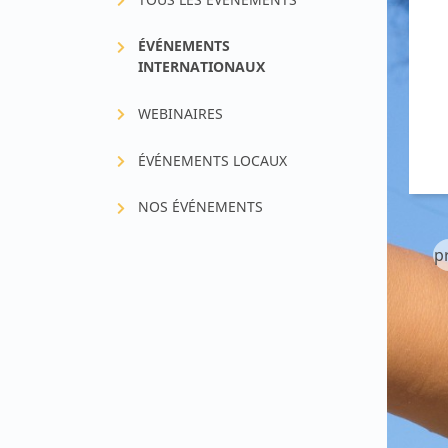
Allergies et intolérance
Solution
ÉVÉNEMENTS
Fer & santé infantile
INTERNATIONAUX
Croissance & métaboli
WEBINAIRES
ÉVÉNEMENTS LOCAUX
NOS ÉVÉNEMENTS
p