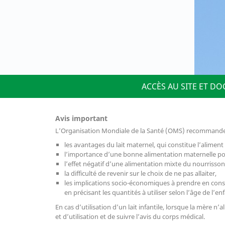
ACCÈS AU SITE ET D
Avis important
L’Organisation Mondiale de la Santé (OMS) recommande q
les avantages du lait maternel, qui constitue l’aliment
l’importance d’une bonne alimentation maternelle pour
l’effet négatif d’une alimentation mixte du nourrisson
la difficulté de revenir sur le choix de ne pas allaiter,
les implications socio-économiques à prendre en considé
en précisant les quantités à utiliser selon l’âge de l’enf
En cas d’utilisation d’un lait infantile, lorsque la mère n
et d’utilisation et de suivre l’avis du corps médical.