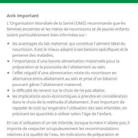
Avis important
L’Organisation Mondiale de la Santé (OMS) recommande que les
femmes enceintes et les mères de nourrissons et de jeunes enfants
soient particulièrement bien informées sur :
les avantages du lait maternel, qui constitue l’aliment idéal du
nourrisson. Il est le mieux adapté à ses besoins spécifiques et le
préserve des maladies,
l’importance d’une bonne alimentation maternelle pour la
préparation et la poursuite de l’allaitement au sein,
l’effet négatif d’une alimentation mixte du nourrisson en
alternance entre allaitement au sein et prise d’un biberon
pouvant gêner l’allaitement maternel,
la difficulté de revenir sur le choix de ne pas allaiter,
les implications socio-économiques à prendre en considération
dans le choix de la méthode d’allaitement. Il est important de
rappeler le coût qu’engendre l’utilisation des laits infantiles, en
précisant les quantités à utiliser selon l’âge de l’enfant.
En cas d’utilisation d’un lait infantile, lorsque la mère n’allaite pas, il
importe de respecter scrupuleusement les recommandations
relatives à la qualité de l’eau, les indications de préparation et