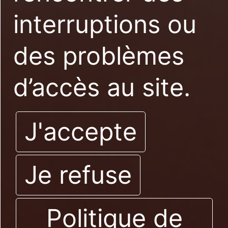
interruptions ou
des problèmes
d’accès au site.
J'accepte
Je refuse
Politique de