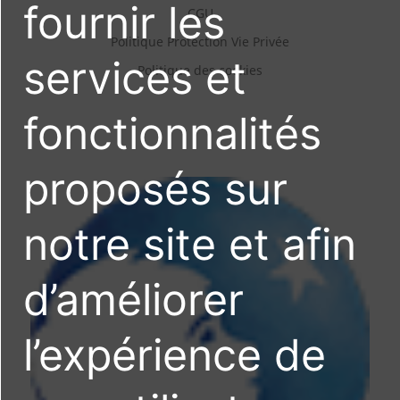
fournir les
CGU
Politique Protection Vie Privée
services et
Politique des cookies
fonctionnalités
proposés sur
notre site et afin
d’améliorer
l’expérience de