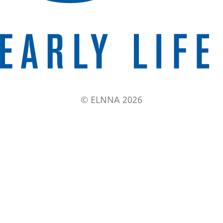
© ELNNA 2026