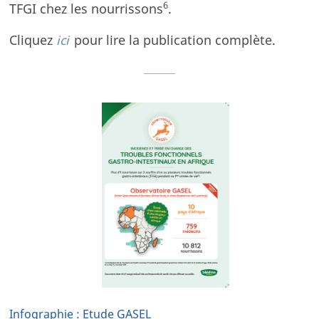
6
TFGI chez les nourrissons
.
Cliquez
ici
pour lire la publication complète.
Infographie : Etude GASEL