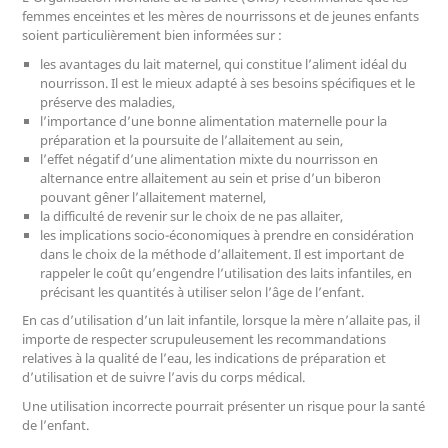
femmes enceintes et les mères de nourrissons et de jeunes enfants
soient particulièrement bien informées sur :
les avantages du lait maternel, qui constitue l’aliment idéal du
nourrisson. Il est le mieux adapté à ses besoins spécifiques et le
préserve des maladies,
l’importance d’une bonne alimentation maternelle pour la
préparation et la poursuite de l’allaitement au sein,
l’effet négatif d’une alimentation mixte du nourrisson en
alternance entre allaitement au sein et prise d’un biberon
pouvant gêner l’allaitement maternel,
la difficulté de revenir sur le choix de ne pas allaiter,
les implications socio-économiques à prendre en considération
dans le choix de la méthode d’allaitement. Il est important de
rappeler le coût qu’engendre l’utilisation des laits infantiles, en
précisant les quantités à utiliser selon l’âge de l’enfant.
En cas d’utilisation d’un lait infantile, lorsque la mère n’allaite pas, il
importe de respecter scrupuleusement les recommandations
relatives à la qualité de l’eau, les indications de préparation et
d’utilisation et de suivre l’avis du corps médical.
Une utilisation incorrecte pourrait présenter un risque pour la santé
de l’enfant.