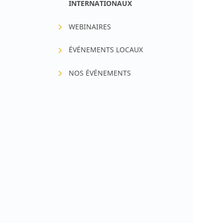
INTERNATIONAUX
Fer & santé infantile
WEBINAIRES
Croissance & métaboli
ÉVÉNEMENTS LOCAUX
NOS ÉVÉNEMENTS