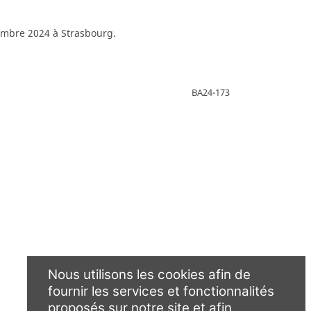
cembre 2024 à Strasbourg.
BA24-173
Nous utilisons les cookies afin de
fournir les services et fonctionnalités
proposés sur notre site et afin