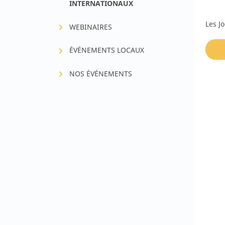
INTERNATIONAUX
Les J
Fer & santé infantile
WEBINAIRES
Croissance & métaboli
ÉVÉNEMENTS LOCAUX
NOS ÉVÉNEMENTS