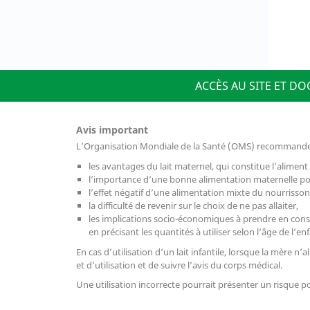
ACCÈS AU SITE ET D
Avis important
L’Organisation Mondiale de la Santé (OMS) recommande q
les avantages du lait maternel, qui constitue l’aliment
l’importance d’une bonne alimentation maternelle pour
l’effet négatif d’une alimentation mixte du nourrisson
la difficulté de revenir sur le choix de ne pas allaiter,
les implications socio-économiques à prendre en considé
en précisant les quantités à utiliser selon l’âge de l’enf
En cas d’utilisation d’un lait infantile, lorsque la mère n
et d’utilisation et de suivre l’avis du corps médical.
Une utilisation incorrecte pourrait présenter un risque po