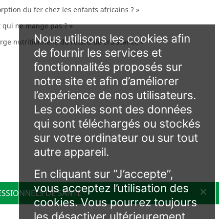
tion du fer chez les enfants africains ? »
t qui ne mange pas ? »
Nous utilisons les cookies afin
rge nutritionnelle du retard de croissance »
de fournir les services et
fonctionnalités proposés sur
notre site et afin d’améliorer
l’expérience de nos utilisateurs.
Les cookies sont des données
qui sont téléchargés ou stockés
sur votre ordinateur ou sur tout
autre appareil.
En cliquant sur ”J’accepte”,
vous acceptez l’utilisation des
ESSIONNELS DE SANTÉ
cookies. Vous pourrez toujours
les désactiver ultérieurement.