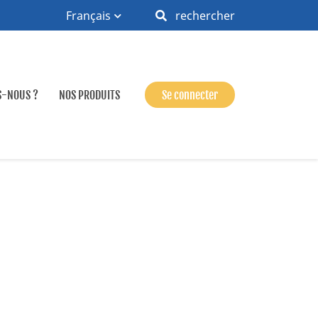
Français
rechercher
S-NOUS ?
NOS PRODUITS
Se connecter