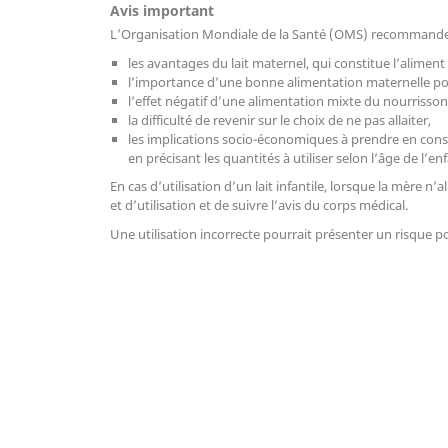
Avis important
L’Organisation Mondiale de la Santé (OMS) recommande q
les avantages du lait maternel, qui constitue l’aliment
l’importance d’une bonne alimentation maternelle pour
l’effet négatif d’une alimentation mixte du nourrisson
la difficulté de revenir sur le choix de ne pas allaiter,
les implications socio-économiques à prendre en considé
en précisant les quantités à utiliser selon l’âge de l’enf
En cas d’utilisation d’un lait infantile, lorsque la mère n
et d’utilisation et de suivre l’avis du corps médical.
Une utilisation incorrecte pourrait présenter un risque po