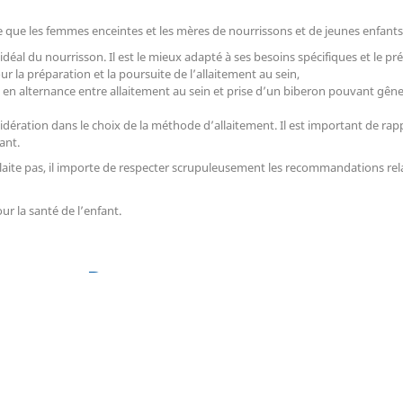
ue les femmes enceintes et les mères de nourrissons et de jeunes enfants 
 idéal du nourrisson. Il est le mieux adapté à ses besoins spécifiques et le pr
 la préparation et la poursuite de l’allaitement au sein,
 en alternance entre allaitement au sein et prise d’un biberon pouvant gêne
ration dans le choix de la méthode d’allaitement. Il est important de rappele
ant.
’allaite pas, il importe de respecter scrupuleusement les recommandations rela
ur la santé de l’enfant.