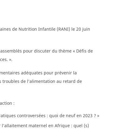
ines de Nutrition Infantile (RANI) le 20 juin
i rassemblés pour discuter du thème « Défis de
es. ».
mentaires adéquates pour prévenir la
es troubles de l’alimentation au retard de
ction :
atiques controversées : quoi de neuf en 2023 ? »
l’allaitement maternel en Afrique : quel (s)