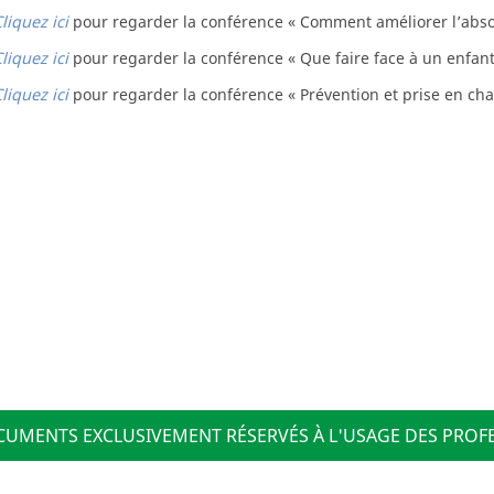
liquez ici
pour regarder la conférence « Comment améliorer l’absorp
liquez ici
pour regarder la conférence « Que faire face à un enfan
liquez ici
pour regarder la conférence « Prévention et prise en cha
OCUMENTS EXCLUSIVEMENT RÉSERVÉS À L'USAGE DES PROF