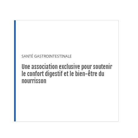
SANTÉ GASTROINTESTINALE
Une association exclusive pour soutenir
le confort digestif et le bien-être du
nourrisson