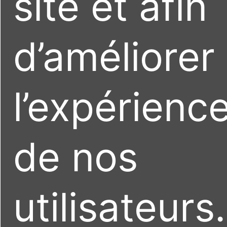
site et afin
d’améliorer
l’expérienc
de nos
utilisateurs.