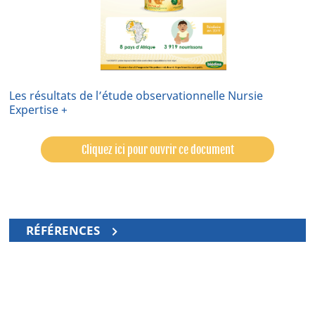
Les résultats de l’étude observationnelle Nursie
Expertise +
Cliquez ici pour ouvrir ce document
RÉFÉRENCES
*scGOS/lcFOS : galacto-oligosaccharides à chaîne
courte / fructo-oligosaccharides à chaîne longue