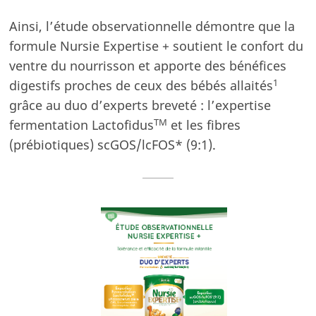
Ainsi, l’étude observationnelle démontre que la
formule Nursie Expertise + soutient le confort du
ventre du nourrisson et apporte des bénéfices
1
digestifs proches de ceux des bébés allaités
grâce au duo d’experts breveté : l’expertise
TM
fermentation Lactofidus
et les fibres
(prébiotiques) scGOS/lcFOS* (9:1).