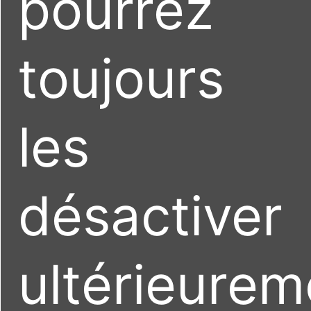
pourrez
toujours
les
désactiver
ultérieurem