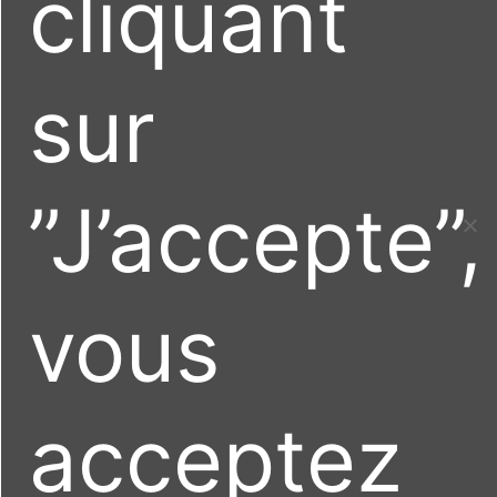
cliquant
sur
”J’accepte”,
vous
acceptez