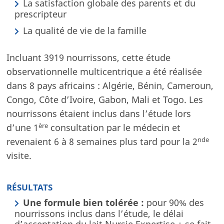
La satisfaction globale des parents et du
prescripteur
La qualité de vie de la famille
Incluant 3919 nourrissons, cette étude
observationnelle multicentrique a été réalisée
dans 8 pays africains : Algérie, Bénin, Cameroun,
Congo, Côte d’Ivoire, Gabon, Mali et Togo. Les
nourrissons étaient inclus dans l’étude lors
ère
d’une 1
consultation par le médecin et
nde
revenaient 6 à 8 semaines plus tard pour la 2
visite.
RÉSULTATS
Une formule bien tolérée :
pour 90% des
nourrissons inclus dans l’étude, le délai
d’acceptation du lait Nursie Expertise + se fait