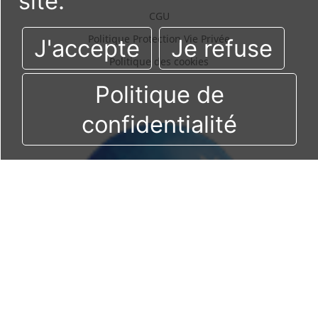
site.
CGU
Politique Protection Vie Privée
J'accepte
Je refuse
Politique des cookies
Politique de
confidentialité