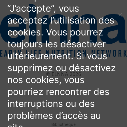
”J’accepte”, vous
acceptez l’utilisation des
cookies. Vous pourrez
toujours les désactiver
ultérieurement. Si vous
supprimez ou désactivez
© ELNNA 2026
nos cookies, vous
pourriez rencontrer des
interruptions ou des
problèmes d’accès au
Contact
Bibliothèque